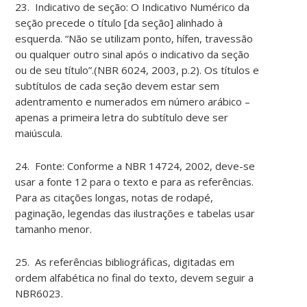
23. Indicativo de seção: O Indicativo Numérico da
seção precede o título [da seção] alinhado à
esquerda. “Não se utilizam ponto, hífen, travessão
ou qualquer outro sinal após o indicativo da seção
ou de seu título”.(NBR 6024, 2003, p.2). Os títulos e
subtítulos de cada seção devem estar sem
adentramento e numerados em número arábico –
apenas a primeira letra do subtítulo deve ser
maiúscula.
24. Fonte: Conforme a NBR 14724, 2002, deve-se
usar a fonte 12 para o texto e para as referências.
Para as citações longas, notas de rodapé,
paginação, legendas das ilustrações e tabelas usar
tamanho menor.
25. As referências bibliográficas, digitadas em
ordem alfabética no final do texto, devem seguir a
NBR6023.