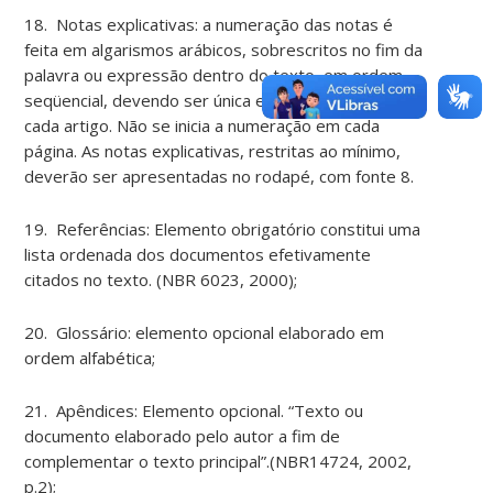
18. Notas explicativas: a numeração das notas é
feita em algarismos arábicos, sobrescritos no fim da
palavra ou expressão dentro do texto, em ordem
seqüencial, devendo ser única e consecutiva para
cada artigo. Não se inicia a numeração em cada
página. As notas explicativas, restritas ao mínimo,
deverão ser apresentadas no rodapé, com fonte 8.
19. Referências: Elemento obrigatório constitui uma
lista ordenada dos documentos efetivamente
citados no texto. (NBR 6023, 2000);
20. Glossário: elemento opcional elaborado em
ordem alfabética;
21. Apêndices: Elemento opcional. “Texto ou
documento elaborado pelo autor a fim de
complementar o texto principal”.(NBR14724, 2002,
p.2);