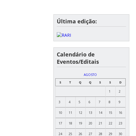
Última edição:
Calendário de
Eventos/Editais
AGOSTO
S
T
Q
Q
S
S
D
1
2
3
4
5
6
7
8
9
10
11
12
13
14
15
16
17
18
19
20
21
22
23
24
25
26
27
28
29
30