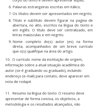
corpo do texto e devem apresentar aspas;
Palavras estrangeiras escritas em itálico;
Os títulos devem ser apresentados em negrito;
Título e subtítulo devem figurar na pagina de
abertura, no alto, escritos na língua do texto e
em inglês. O título deve ser centralizado, em
letras maiúsculas e em negrito.
Nome completo do(s) autor (es) na forma
direta, acompanhados de um breve currículo
que o(s) qualifique na área do artigo.
10. O currículo: nome da instituição de origem,
informação sobre a atual situação acadêmica do
autor (se é graduando ou graduado), incluindo
endereço (e-mail) para contato, deve aparecer em
nota de rodapé.
11. Resumo na língua do texto: O resumo deve
apresentar de forma concisa, os objetivos, a
metodologia e os resultados alcançados, não