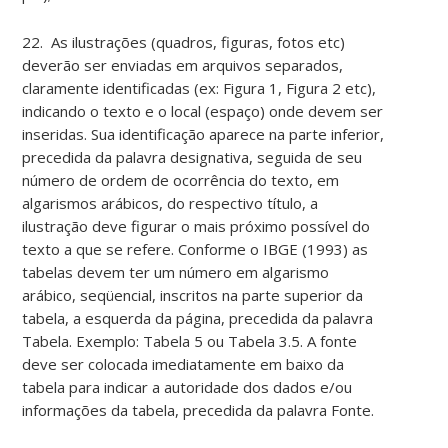
22. As ilustrações (quadros, figuras, fotos etc)
deverão ser enviadas em arquivos separados,
claramente identificadas (ex: Figura 1, Figura 2 etc),
indicando o texto e o local (espaço) onde devem ser
inseridas. Sua identificação aparece na parte inferior,
precedida da palavra designativa, seguida de seu
número de ordem de ocorrência do texto, em
algarismos arábicos, do respectivo título, a
ilustração deve figurar o mais próximo possível do
texto a que se refere. Conforme o IBGE (1993) as
tabelas devem ter um número em algarismo
arábico, seqüencial, inscritos na parte superior da
tabela, a esquerda da página, precedida da palavra
Tabela. Exemplo: Tabela 5 ou Tabela 3.5. A fonte
deve ser colocada imediatamente em baixo da
tabela para indicar a autoridade dos dados e/ou
informações da tabela, precedida da palavra Fonte.